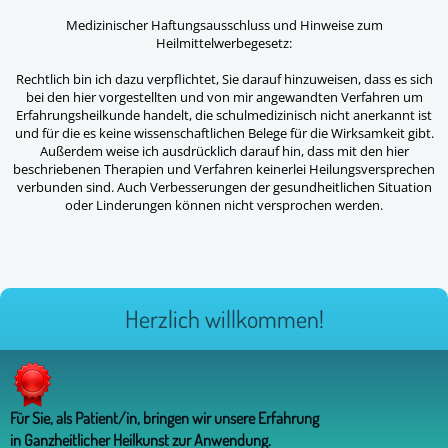
Medizinischer Haftungsausschluss und Hinweise zum
Heilmittelwerbegesetz:
Rechtlich bin ich dazu verpflichtet, Sie darauf hinzuweisen, dass es sich
bei den hier vorgestellten und von mir angewandten Verfahren um
Erfahrungsheilkunde handelt, die schulmedizinisch nicht anerkannt ist
und für die es keine wissenschaftlichen Belege für die Wirksamkeit gibt.
Außerdem weise ich ausdrücklich darauf hin, dass mit den hier
beschriebenen Therapien und Verfahren keinerlei Heilungsversprechen
verbunden sind. Auch Verbesserungen der gesundheitlichen Situation
oder Linderungen können nicht versprochen werden.
Herzlich willkommen!
Für Sie, als Patient/in, bringen wir unsere Erfahrung
in Ganzheitlicher Heilkunst zur Anwendung.