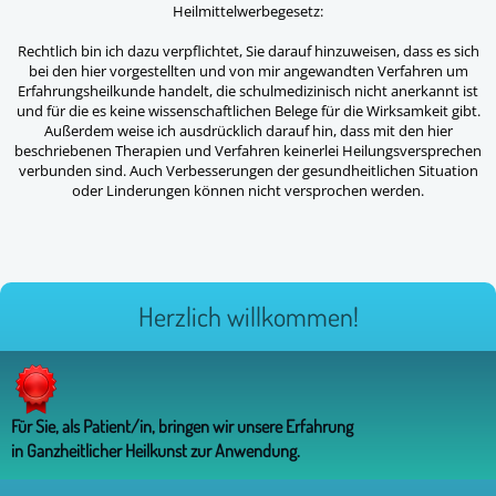
Heilmittelwerbegesetz:
Rechtlich bin ich dazu verpflichtet, Sie darauf hinzuweisen, dass es sich
bei den hier vorgestellten und von mir angewandten Verfahren um
Erfahrungsheilkunde handelt, die schulmedizinisch nicht anerkannt ist
und für die es keine wissenschaftlichen Belege für die Wirksamkeit gibt.
Außerdem weise ich ausdrücklich darauf hin, dass mit den hier
beschriebenen Therapien und Verfahren keinerlei Heilungsversprechen
verbunden sind. Auch Verbesserungen der gesundheitlichen Situation
oder Linderungen können nicht versprochen werden.
Herzlich willkommen!
Für Sie, als Patient/in, bringen wir unsere Erfahrung
in Ganzheitlicher Heilkunst zur Anwendung.